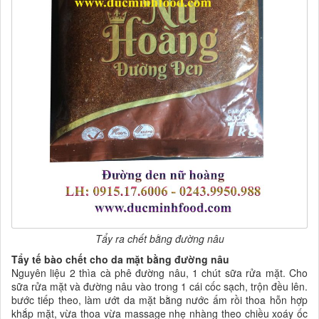
Tẩy ra chết bằng đường nâu
Tẩy tế bào chết cho da mặt bằng đường nâu
Nguyên liệu 2 thìa cà phê đường nâu, 1 chút sữa rửa mặt. Cho
sữa rửa mặt và đường nâu vào trong 1 cái cốc sạch, trộn đều lên.
bước tiếp theo, làm ướt da mặt bằng nước ấm rồi thoa hỗn hợp
khắp mặt, vừa thoa vừa massage nhẹ nhàng theo chiều xoáy ốc