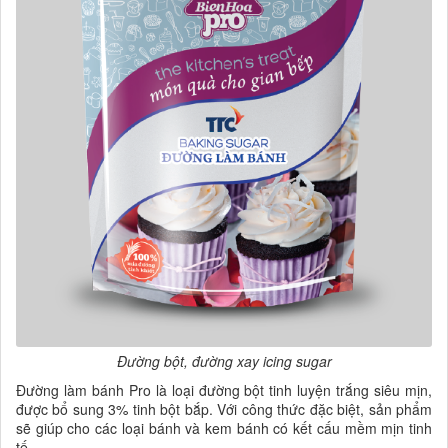
Đường bột, đường xay icing sugar
Đường làm bánh Pro là loại đường bột tinh luyện trắng siêu mịn,
được bổ sung 3% tinh bột bắp. Với công thức đặc biệt, sản phẩm
sẽ giúp cho các loại bánh và kem bánh có kết cấu mềm mịn tinh
tế.