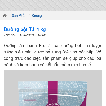
Sản Phẩm
Đường
Đường bột Túi 1 kg
Thứ sáu - 12/07/2019 13:02
Đường làm bánh Pro là loại đường bột tinh luyện
trắng siêu mịn, được bổ sung 3% tinh bột bắp. Với
công thức đặc biệt, sản phẩm sẽ giúp cho các loại
bánh và kem bánh có kết cấu mềm mịn tinh tế.