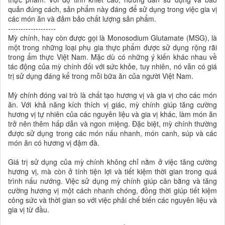
quản đúng cách, sản phẩm này đáng để sử dụng trong việc gia vị
các món ăn và đảm bảo chất lượng sản phẩm.
-------------------
Mỳ chính, hay còn được gọi là Monosodium Glutamate (MSG), là
một trong những loại phụ gia thực phẩm được sử dụng rộng rãi
trong ẩm thực Việt Nam. Mặc dù có những ý kiến khác nhau về
tác động của mỳ chính đối với sức khỏe, tuy nhiên, nó vẫn có giá
trị sử dụng đáng kể trong mỗi bữa ăn của người Việt Nam.
Mỳ chính đóng vai trò là chất tạo hương vị và gia vị cho các món
ăn. Với khả năng kích thích vị giác, mỳ chính giúp tăng cường
hương vị tự nhiên của các nguyên liệu và gia vị khác, làm món ăn
trở nên thêm hấp dẫn và ngon miệng. Đặc biệt, mỳ chính thường
được sử dụng trong các món nấu nhanh, món canh, súp và các
món ăn có hương vị đậm đà.
Giá trị sử dụng của mỳ chính không chỉ nằm ở việc tăng cường
hương vị, mà còn ở tính tiện lợi và tiết kiệm thời gian trong quá
trình nấu nướng. Việc sử dụng mỳ chính giúp cân bằng và tăng
cường hương vị một cách nhanh chóng, đồng thời giúp tiết kiệm
công sức và thời gian so với việc phải chế biến các nguyên liệu và
gia vị từ đầu.