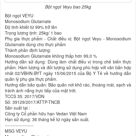
Bột ngọt Veyu bao 25kg
Bột ngọt VEYU
Monosodium Glutamate
Độ tinh khiết từ 99% trở lên
Trọng lượng tịnh: 25kg/ 1 bao
Phụ gia thực phẩm - Chất điều vị: Bột ngọt Veyu - Monosodium
Glutamate dùng cho thực phẩm
Thành phần định lượng:
Monosodium Glutamate không thấp hơn 99,0 %
Hướng dẫn sử dụng: Dùng làm chất điều vị trong chế biến thực
phẩm. Hàm lượng và đối tượng sử dụng phù hợp với văn bản hợp
nhất 02/VBHN-BYT ngày 15/06/2015 của Bộ Y Tế về hướng dẫn
quản lý phụ gia thực phẩm.
Hướng dẫn bảo quản: Bảo quản nơi khô ráo, thoáng mát, sạch và
tránh ánh nắng trực tiếp của mặt trời.
TCCS 35: 2017/VDN
Số: 39129/2017/ATTP-TNCB
Sản xuất tại :
Công ty Cổ phần hữu hạn Vedan Việt Nam
Hạn sử dụng: 36 tháng kể từ ngày sản xuất.
-------------------
MSG VEYU