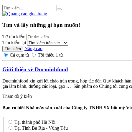
Tìm và lấy những gì bạn muốn!
Từ tìm kiếm
Tìm kiếm tại
Nâng cao
Cả cụm từ
Tối thiểu 1 từ
Giới thiệu về Ducminhfood
Ducminhfood xin gửi lời chào trân trọng, hợp tác đến Quý khách hàn
gia làm bánh, đường các loại, gạo … Sản phẩm do Chúng tôi cung cấ
Thăm dò ý kiến
Bạn có biết Nhà máy sản xuất của Công ty TNHH SX bột mỳ Vim
Tại thành phố Hà Nội
Tại Tỉnh Bà Rịa - Vũng Tàu