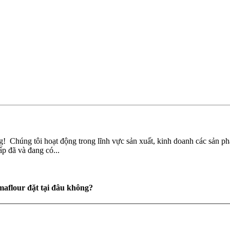
g! Chúng tôi hoạt động trong lĩnh vực sản xuất, kinh doanh các sản 
p đã và đang có...
aflour đặt tại đâu không?