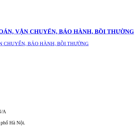
OÁN, VẬN CHUYỂN, BẢO HÀNH, BỒI THƯỜNG
N/A
 phố Hà Nội.