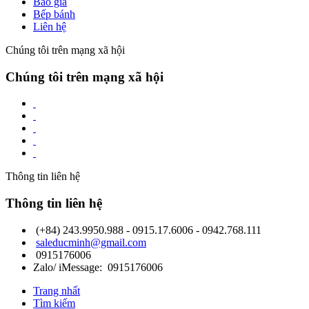
Báo giá
Bếp bánh
Liên hệ
Chúng tôi trên mạng xã hội
Chúng tôi trên mạng xã hội
Thông tin liên hệ
Thông tin liên hệ
(+84) 243.9950.988 - 0915.17.6006 - 0942.768.111
saleducminh@gmail.com
0915176006
Zalo/ iMessage: 0915176006
Trang nhất
Tìm kiếm