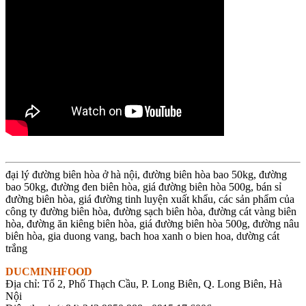
đại lý đường biên hòa ở hà nội, đường biên hòa bao 50kg, đường
bao 50kg, đường đen biên hòa, giá đường biên hòa 500g, bán sỉ
đường biên hòa, giá đường tinh luyện xuất khẩu, các sản phẩm của
công ty đường biên hòa, đường sạch biên hòa, đường cát vàng biên
hòa, đường ăn kiêng biên hòa, giá đường biên hòa 500g, đường nâu
biên hòa, gia duong vang, bach hoa xanh o bien hoa, dường cát
trắng
DUCMINHFOOD
Địa chỉ: Tổ 2, Phố Thạch Cầu, P. Long Biên, Q. Long Biên, Hà
Nội