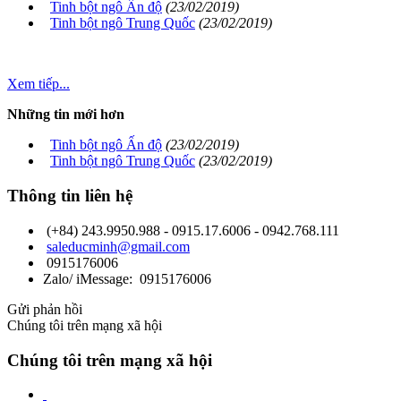
Tinh bột ngô Ấn độ
(23/02/2019)
Tinh bột ngô Trung Quốc
(23/02/2019)
Xem tiếp...
Những tin mới hơn
Tinh bột ngô Ấn độ
(23/02/2019)
Tinh bột ngô Trung Quốc
(23/02/2019)
Thông tin liên hệ
(+84) 243.9950.988 - 0915.17.6006 - 0942.768.111
saleducminh@gmail.com
0915176006
Zalo/ iMessage: 0915176006
Gửi phản hồi
Chúng tôi trên mạng xã hội
Chúng tôi trên mạng xã hội