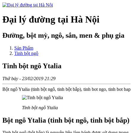
Đại lý đường tại Hà Nội
Đường, bột mỳ, ngô, sắn, men & phụ gia
Sản Phẩm
Tinh bột ngô
Tinh bột ngô Ytalia
Thứ bảy - 23/02/2019 21:29
Bột ngô Ytalia (tinh bột ngô, tinh bột bắp), tinh bot ngo, tinh bot bap
Tinh bột ngô Ytalia
Bột ngô Ytalia (tinh bột ngô, tinh bột bắp)
Tinh bột ngô (bột bắp) là nguyên liệu làm bánh được sử dụng trong